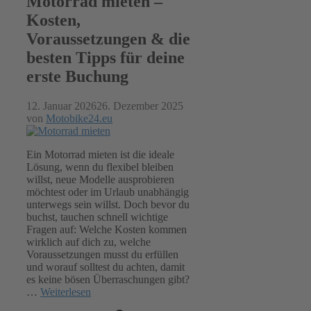
Motorrad mieten –
Kosten,
Voraussetzungen & die
besten Tipps für deine
erste Buchung
12. Januar 2026
26. Dezember 2025
von
Motobike24.eu
Ein Motorrad mieten ist die ideale
Lösung, wenn du flexibel bleiben
willst, neue Modelle ausprobieren
möchtest oder im Urlaub unabhängig
unterwegs sein willst. Doch bevor du
buchst, tauchen schnell wichtige
Fragen auf: Welche Kosten kommen
wirklich auf dich zu, welche
Voraussetzungen musst du erfüllen
und worauf solltest du achten, damit
es keine bösen Überraschungen gibt?
…
Weiterlesen