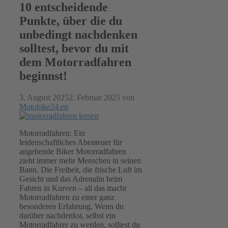
10 entscheidende
Punkte, über die du
unbedingt nachdenken
solltest, bevor du mit
dem Motorradfahren
beginnst!
3. August 2025
2. Februar 2025
von
Motobike24.eu
Motorradfahren: Ein
leidenschaftliches Abenteuer für
angehende Biker Motorradfahren
zieht immer mehr Menschen in seinen
Bann. Die Freiheit, die frische Luft im
Gesicht und das Adrenalin beim
Fahren in Kurven – all das macht
Motorradfahren zu einer ganz
besonderen Erfahrung. Wenn du
darüber nachdenkst, selbst ein
Motorradfahrer zu werden, solltest du