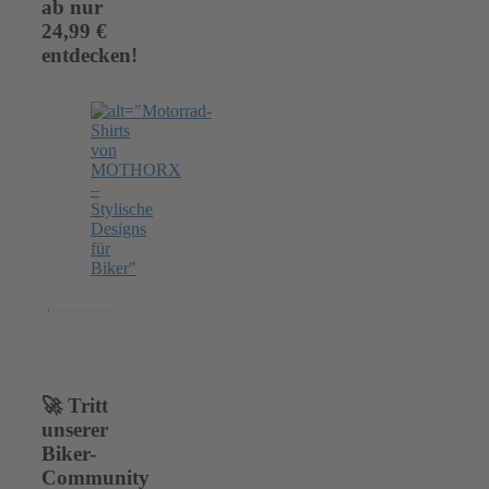
ab nur
24,99 €
entdecken!
🚀 Tritt
unserer
Biker-
Community