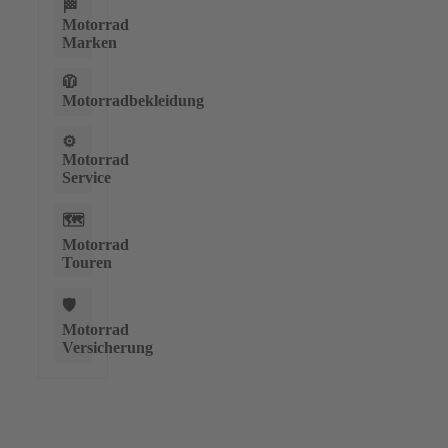
🏁
Motorrad
Marken
🧥
Motorradbekleidung
⚙️
Motorrad
Service
🗺️
Motorrad
Touren
🛡️
Motorrad
Versicherung