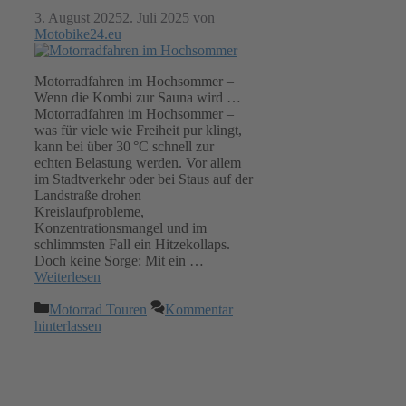
3. August 2025
2. Juli 2025
von
Motobike24.eu
Motorradfahren im Hochsommer –
Wenn die Kombi zur Sauna wird …
Motorradfahren im Hochsommer –
was für viele wie Freiheit pur klingt,
kann bei über 30 °C schnell zur
echten Belastung werden. Vor allem
im Stadtverkehr oder bei Staus auf der
Landstraße drohen
Kreislaufprobleme,
Konzentrationsmangel und im
schlimmsten Fall ein Hitzekollaps.
Doch keine Sorge: Mit ein …
Weiterlesen
Kategorien
Motorrad Touren
Kommentar
hinterlassen