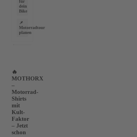
für
dein
Bike
📌
Motorradtour
planen
🔥
MOTHORX
–
Motorrad-
Shirts
mit
Kult-
Faktor
– Jetzt
schon