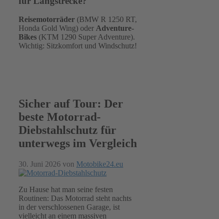
für Langstrecke?
Reisemotorräder
(BMW R 1250 RT,
Honda Gold Wing) oder
Adventure-
Bikes
(KTM 1290 Super Adventure).
Wichtig: Sitzkomfort und Windschutz!
Sicher auf Tour: Der
beste Motorrad-
Diebstahlschutz für
unterwegs im Vergleich
30. Juni 2026
von
Motobike24.eu
Zu Hause hat man seine festen
Routinen: Das Motorrad steht nachts
in der verschlossenen Garage, ist
vielleicht an einem massiven