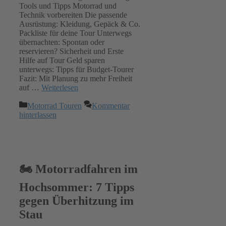
Tools und Tipps Motorrad und
Technik vorbereiten Die passende
Ausrüstung: Kleidung, Gepäck & Co.
Packliste für deine Tour Unterwegs
übernachten: Spontan oder
reservieren? Sicherheit und Erste
Hilfe auf Tour Geld sparen
unterwegs: Tipps für Budget-Tourer
Fazit: Mit Planung zu mehr Freiheit
auf …
Weiterlesen
Kategorien
Motorrad Touren
Kommentar
hinterlassen
🏍️ Motorradfahren im
Hochsommer: 7 Tipps
gegen Überhitzung im
Stau