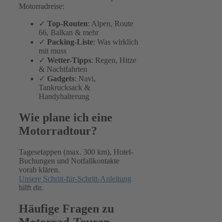
Motorradreise:
✓
Top-Routen
: Alpen, Route
66, Balkan & mehr
✓
Packing-Liste
: Was wirklich
mit muss
✓
Wetter-Tipps
: Regen, Hitze
& Nachtfahrten
✓
Gadgets
: Navi,
Tankrucksack &
Handyhalterung
Wie plane ich eine
Motorradtour?
Tagesetappen (max. 300 km), Hotel-
Buchungen und Notfallkontakte
vorab klären.
Unsere Schritt-für-Schritt-Anleitung
hilft dir.
Häufige Fragen zu
Motorrad-Touren