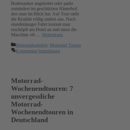
Bodenanker angekettet oder parkt
zumindest im geschützten Hinterhof,
den man im Blick hat. Auf Tour sieht
die Realität völlig anders aus. Nach
stundenlanger Fahrt kommt man
erschöpft am Hotel an und muss die
Maschine oft …
Weiterlesen
Kategorien
Motorradzubehör
,
Motorrad Touren
Kommentar hinterlassen
Motorrad-
Wochenendtouren: 7
unvergessliche
Motorrad-
Wochenendtouren in
Deutschland