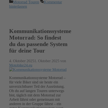
Kategorien
Motorrad Touren
Kommentar
hinterlassen
Kommunikationssysteme
Motorrad: So findest
du das passende System
für deine Tour
4. Oktober 2025
1. Oktober 2025
von
Motobike24.eu
Kommunikationssysteme Motorrad –
für viele Biker sind sie heute ein
unverzichtbarer Teil der Ausrüstung.
Ob du auf langen Touren unterwegs
bist, täglich mit dem Motorrad zur
Arbeit fährst oder gemeinsam mit
anderen in der Gruppe fährst – ein