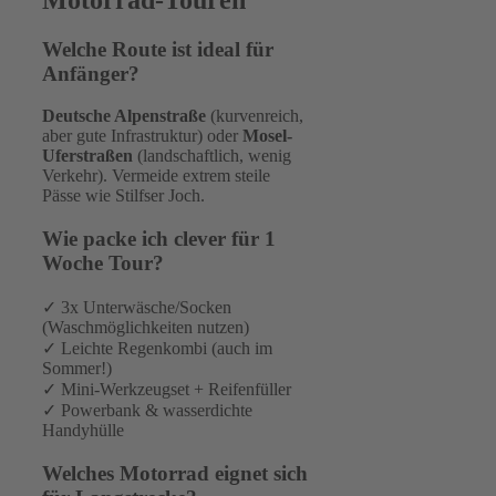
Welche Route ist ideal für
Anfänger?
Deutsche Alpenstraße
(kurvenreich,
aber gute Infrastruktur) oder
Mosel-
Uferstraßen
(landschaftlich, wenig
Verkehr). Vermeide extrem steile
Pässe wie Stilfser Joch.
Wie packe ich clever für 1
Woche Tour?
✓ 3x Unterwäsche/Socken
(Waschmöglichkeiten nutzen)
✓ Leichte Regenkombi (auch im
Sommer!)
✓ Mini-Werkzeugset + Reifenfüller
✓ Powerbank & wasserdichte
Handyhülle
Welches Motorrad eignet sich