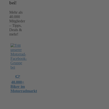
bei!
Mehr als
40.000
Mitglieder
– Tipps,
Deals &
mehr!
👉
40.000+
Biker im
Motorradmarkt