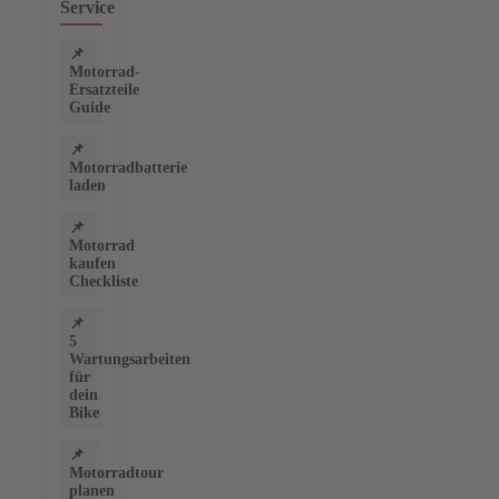
Service
📌
Motorrad-
Ersatzteile
Guide
📌
Motorradbatterie
laden
📌
Motorrad
kaufen
Checkliste
📌
5
Wartungsarbeiten
für
dein
Bike
📌
Motorradtour
planen