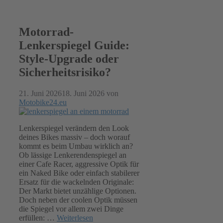
Motorrad-
Lenkerspiegel Guide:
Style-Upgrade oder
Sicherheitsrisiko?
21. Juni 2026
18. Juni 2026
von
Motobike24.eu
Lenkerspiegel verändern den Look
deines Bikes massiv – doch worauf
kommt es beim Umbau wirklich an?
Ob lässige Lenkerendenspiegel an
einer Cafe Racer, aggressive Optik für
ein Naked Bike oder einfach stabilerer
Ersatz für die wackelnden Originale:
Der Markt bietet unzählige Optionen.
Doch neben der coolen Optik müssen
die Spiegel vor allem zwei Dinge
erfüllen: …
Weiterlesen