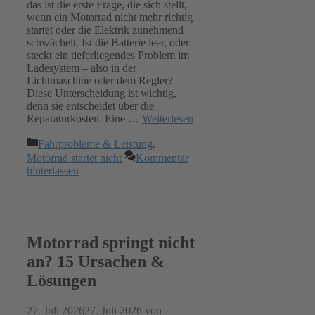
das ist die erste Frage, die sich stellt,
wenn ein Motorrad nicht mehr richtig
startet oder die Elektrik zunehmend
schwächelt. Ist die Batterie leer, oder
steckt ein tieferliegendes Problem im
Ladesystem – also in der
Lichtmaschine oder dem Regler?
Diese Unterscheidung ist wichtig,
denn sie entscheidet über die
Reparaturkosten. Eine …
Weiterlesen
Kategorien
Fahrprobleme & Leistung
,
Motorrad startet nicht
Kommentar
hinterlassen
Motorrad springt nicht
an? 15 Ursachen &
Lösungen
27. Juli 2026
27. Juli 2026
von