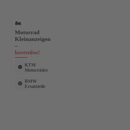
🏍️
Motorrad
Kleinanzeigen
–
kostenlos!
KTM
🟠
Motorräder
BMW
🔵
Ersatzteile