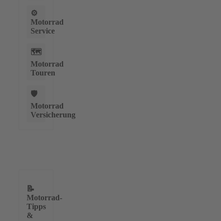
⚙️
Motorrad
Service
🗺️
Motorrad
Touren
🛡️
Motorrad
Versicherung
📝
Motorrad-
Tipps
&