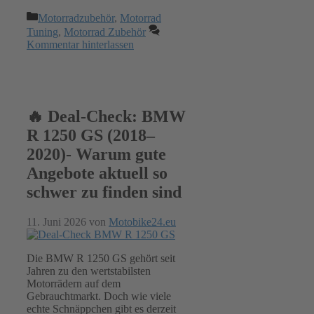
Kategorien
Motorradzubehör
,
Motorrad
Tuning
,
Motorrad Zubehör
Kommentar hinterlassen
🔥 Deal-Check: BMW
R 1250 GS (2018–
2020)- Warum gute
Angebote aktuell so
schwer zu finden sind
11. Juni 2026
von
Motobike24.eu
Die BMW R 1250 GS gehört seit
Jahren zu den wertstabilsten
Motorrädern auf dem
Gebrauchtmarkt. Doch wie viele
echte Schnäppchen gibt es derzeit