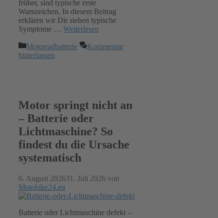
früher, sind typische erste
Warnzeichen. In diesem Beitrag
erklären wir Dir sieben typische
Symptome …
Weiterlesen
Kategorien
Motorradbatterie
Kommentar
hinterlassen
Motor springt nicht an
– Batterie oder
Lichtmaschine? So
findest du die Ursache
systematisch
6. August 2026
31. Juli 2026
von
Motobike24.eu
Batterie oder Lichtmaschine defekt –