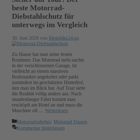
beste Motorrad-
Diebstahlschutz für
unterwegs im Vergleich
30. Juni 2026
von
Motobike24.eu
Zu Hause hat man seine festen
Routinen: Das Motorrad steht nachts
in der verschlossenen Garage, ist
vielleicht an einem massiven
Bodenanker angekettet oder parkt
zumindest im geschützten Hinterhof,
den man im Blick hat. Auf Tour sieht
die Realität völlig anders aus. Nach
stundenlanger Fahrt kommt man
erschöpft am Hotel an und muss die
Maschine oft …
Weiterlesen
Kategorien
Motorradzubehör
,
Motorrad Touren
Kommentar hinterlassen