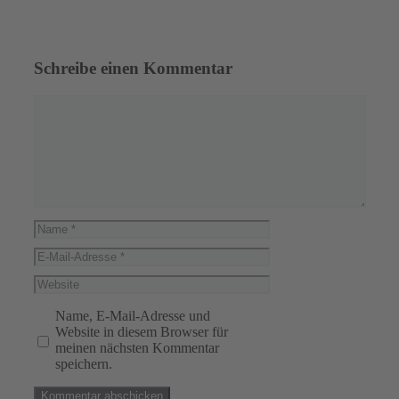
Schreibe einen Kommentar
Kommentar
Name
E-
Mail-
Website
Adresse
Name, E-Mail-Adresse und
Website in diesem Browser für
meinen nächsten Kommentar
speichern.