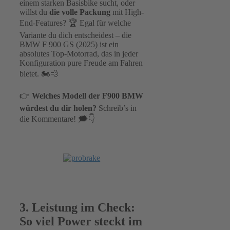
einem starken Basisbike sucht, oder
willst du
die volle Packung
mit High-
End-Features? 🏆 Egal für welche
Variante du dich entscheidest – die
BMW F 900 GS (2025) ist ein
absolutes Top-Motorrad, das in jeder
Konfiguration pure Freude am Fahren
bietet. 🏍💨
👉
Welches Modell der F900 BMW
würdest du dir holen?
Schreib’s in
die Kommentare! 🗯👇
3. Leistung im Check:
So viel Power steckt im