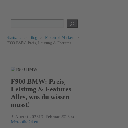
Suchen
Startseite
>
Blog
>
Motorrad Marken
>
F900 BMW: Preis, Leistung & Features –
Alles, was du wissen musst!
F900 BMW: Preis,
Leistung & Features –
Alles, was du wissen
musst!
3. August 2025
19. Februar 2025
von
Motobike24.eu