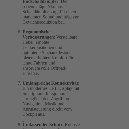
Endschalldämpfer
: Der
serienmäßige Akrapovič-
Schalldämpfer sorgt für einen
markanten Sound und trägt zur
Gewichtsreduktion bei.
Ergonomische
Verbesserungen
: Verstellbare
Hebel, erhöhte
Lenkerpositionen und
optimierte Sitzbankdesigns
bieten erhöhten Komfort für
lange Fahrten und
anspruchsvolle Offroad-
Einsätze.
Umfangreiche Konnektivität
:
Ein modernes TFT-Display mit
Smartphone-Integration
ermöglicht den Zugriff auf
Navigation, Musik und
Anrufsteuerung direkt vom
Cockpit aus.
Umfassender Schutz
: Robuste