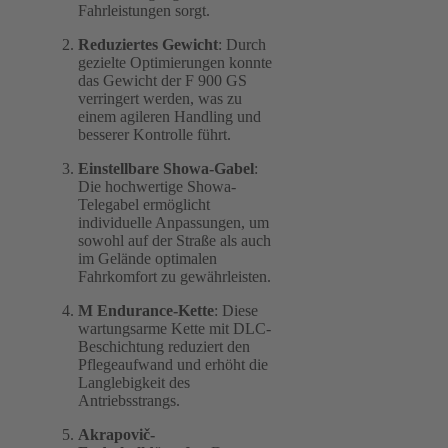
Fahrleistungen sorgt.
Reduziertes Gewicht
: Durch
gezielte Optimierungen konnte
das Gewicht der F 900 GS
verringert werden, was zu
einem agileren Handling und
besserer Kontrolle führt.
Einstellbare Showa-Gabel
:
Die hochwertige Showa-
Telegabel ermöglicht
individuelle Anpassungen, um
sowohl auf der Straße als auch
im Gelände optimalen
Fahrkomfort zu gewährleisten.
M Endurance-Kette
: Diese
wartungsarme Kette mit DLC-
Beschichtung reduziert den
Pflegeaufwand und erhöht die
Langlebigkeit des
Antriebsstrangs.
Akrapovič-