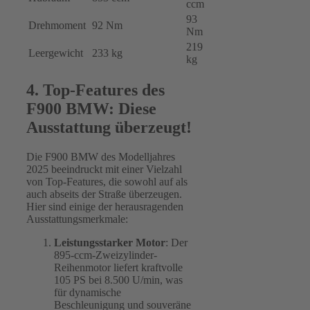
ccm
93
Drehmoment
92 Nm
Nm
219
Leergewicht
233 kg
kg
4. Top-Features des
F900 BMW: Diese
Ausstattung überzeugt!
Die
F900 BMW
des Modelljahres
2025 beeindruckt mit einer Vielzahl
von Top-Features, die sowohl auf als
auch abseits der Straße überzeugen.
Hier sind einige der herausragenden
Ausstattungsmerkmale:
Leistungsstarker Motor
: Der
895-ccm-Zweizylinder-
Reihenmotor liefert kraftvolle
105 PS bei 8.500 U/min, was
für dynamische
Beschleunigung und souveräne