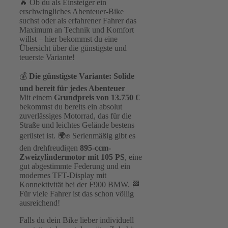
🔥 Ob du als Einsteiger ein
erschwingliches Abenteuer-Bike
suchst oder als erfahrener Fahrer das
Maximum an Technik und Komfort
willst – hier bekommst du eine
Übersicht über die günstigste und
teuerste Variante!
💰
Die günstigste Variante: Solide
und bereit für jedes Abenteuer
Mit einem
Grundpreis von 13.750 €
bekommst du bereits ein absolut
zuverlässiges Motorrad, das für die
Straße und leichtes Gelände bestens
gerüstet ist. 🌍✊ Serienmäßig gibt es
den drehfreudigen
895-ccm-
Zweizylindermotor mit 105 PS
, eine
gut abgestimmte Federung und ein
modernes TFT-Display mit
Konnektivität bei der F900 BMW. 🏁
Für viele Fahrer ist das schon völlig
ausreichend!
Falls du dein Bike lieber individuell