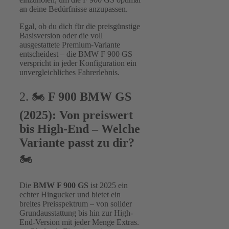
an deine Bedürfnisse anzupassen.
Egal, ob du dich für die preisgünstige
Basisversion oder die voll
ausgestattete Premium-Variante
entscheidest – die BMW F 900 GS
verspricht in jeder Konfiguration ein
unvergleichliches Fahrerlebnis.
2. 🏍
F 900 BMW GS
(2025): Von preiswert
bis High-End – Welche
Variante passt zu dir?
🏍
Die
BMW F 900 GS
ist 2025 ein
echter Hingucker und bietet ein
breites Preisspektrum – von solider
Grundausstattung bis hin zur High-
End-Version mit jeder Menge Extras.