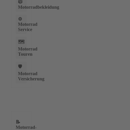
🧥
Motorradbekleidung
⚙️
Motorrad
Service
🗺️
Motorrad
Touren
🛡️
Motorrad
Versicherung
📝
Motorrad-