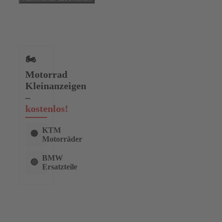
🏍️
Motorrad
Kleinanzeigen
–
kostenlos!
KTM
🟠
Motorräder
BMW
🔵
Ersatzteile