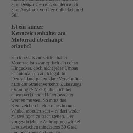
zum Design-Element, sondern auch
zum Ausdruck von Persönlichkeit und
Stil.
Ist ein kurzer
Kennzeichenhalter am
Motorrad überhaupt
erlaubt?
Ein kurzer Kennzeichenhalter
Motorrad ist zwar optisch ein echter
Hingucker, doch nicht jeder Umbau
ist automatisch auch legal. In
Deutschland gelten klare Vorschriften
nach der Straßenverkehrs-Zulassungs-
Ordnung (StVZO), die auch bei
einem verkürzten Halter beachtet
werden müssen. So muss das
Kennzeichen in einem bestimmten
Winkel montiert sein – es darf weder
zu steil noch zu flach stehen. Der
vorgeschriebene Anbringungswinkel
liegt zwischen mindestens 30 Grad
und höchstens 45 Grad zur