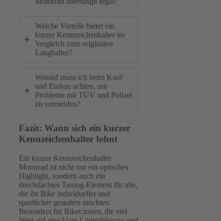
Motorrad überhaupt legal?
Welche Vorteile bietet ein
kurzer Kennzeichenhalter im
Vergleich zum originalen
Langhalter?
Worauf muss ich beim Kauf
und Einbau achten, um
Probleme mit TÜV und Polizei
zu vermeiden?
Fazit: Wann sich ein kurzer
Kennzeichenhalter lohnt
Ein kurzer Kennzeichenhalter
Motorrad ist nicht nur ein optisches
Highlight, sondern auch ein
durchdachtes Tuning-Element für alle,
die ihr Bike individueller und
sportlicher gestalten möchten.
Besonders für Biker:innen, die viel
Wert auf eine klare Linienführung und