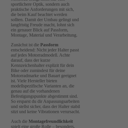
sportlichere Optik, sondern auch
praktische Anforderungen mit sich,
die beim Kauf beachtet werden
sollten. Damit der Umbau gelingt und
langfristig Freude macht, lohnt sich
ein genauer Blick auf Passform,
Montage, Material und Verarbeitung.
Zunächst ist die
Passform
entscheidend: Nicht jeder Halter passt
auf jedes Motorradmodell. Achte
darauf, dass der kurze
Kennzeichenhalter explizit für dein
Bike oder zumindest für deine
Motorradmarke und Bauart geeignet
ist. Viele Hersteller bieten
modellspezifische Varianten an, die
genau auf die vorhandenen
Befestigungspunkte abgestimmt sind.
So ersparst du dir Anpassungsarbeiten
und stellst sicher, dass der Halter stabil
sitzt und keine Vibrationen verursacht.
Auch die
Montagefreundlichkeit
spielt eine große Rolle – besonders,