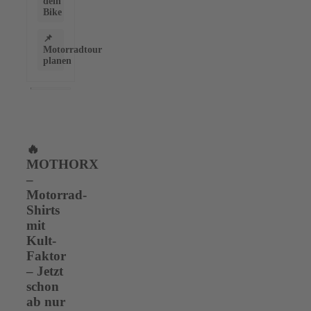
dein
Bike
📌
Motorradtour
planen
🔥
MOTHORX
–
Motorrad-
Shirts
mit
Kult-
Faktor
– Jetzt
schon
ab nur