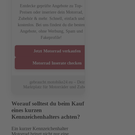
Entdecke geprüfte Angebote zu Top-
Preisen oder inseriere dein Motorrad,
Zubehör & mehr. Schnell, einfach und
kostenlos. Bei uns findest du die besten
Angebote, ohne Werbung, Spam und
Fakeprofile!
Jetzt Motorrad verkaufen
Motorrad Inserate checken
gebraucht.motobike24.eu – Dein
Marktplatz für Motorräder und Zubehör
Worauf solltest du beim Kauf
eines kurzen
Kennzeichenhalters achten?
Ein kurzer Kennzeichenhalter
Motorrad bringt nicht nur eine