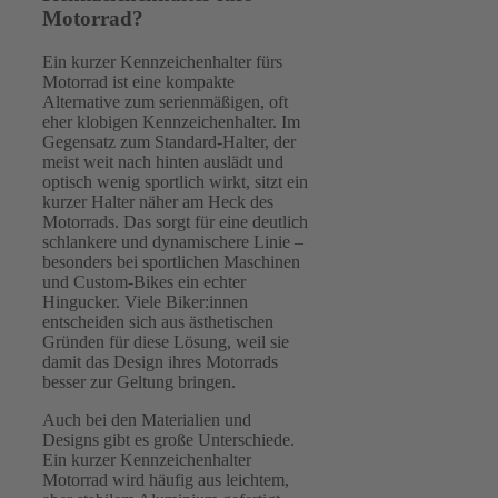
Motorrad?
Ein kurzer Kennzeichenhalter fürs
Motorrad ist eine kompakte
Alternative zum serienmäßigen, oft
eher klobigen Kennzeichenhalter. Im
Gegensatz zum Standard-Halter, der
meist weit nach hinten auslädt und
optisch wenig sportlich wirkt, sitzt ein
kurzer Halter näher am Heck des
Motorrads. Das sorgt für eine deutlich
schlankere und dynamischere Linie –
besonders bei sportlichen Maschinen
und Custom-Bikes ein echter
Hingucker. Viele Biker:innen
entscheiden sich aus ästhetischen
Gründen für diese Lösung, weil sie
damit das Design ihres Motorrads
besser zur Geltung bringen.
Auch bei den Materialien und
Designs gibt es große Unterschiede.
Ein kurzer
Kennzeichenhalter
Motorrad wird häufig aus leichtem,