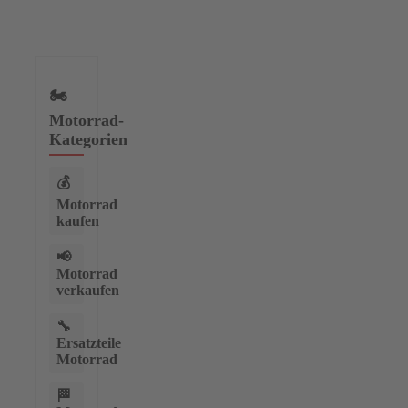
🏍️
Motorrad-
Kategorien
💰
Motorrad
kaufen
📢
Motorrad
verkaufen
🔧
Ersatzteile
Motorrad
🏁