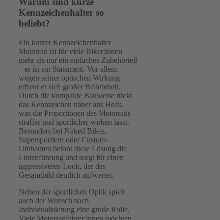
Warum sind kurze
Kennzeichenhalter so
beliebt?
Ein kurzer Kennzeichenhalter
Motorrad ist für viele Biker:innen
mehr als nur ein einfaches Zubehörteil
– er ist ein Statement. Vor allem
wegen seiner optischen Wirkung
erfreut er sich großer Beliebtheit.
Durch die kompakte Bauweise rückt
das Kennzeichen näher ans Heck,
was die Proportionen des Motorrads
straffer und sportlicher wirken lässt.
Besonders bei Naked Bikes,
Supersportlern oder Custom-
Umbauten betont diese Lösung die
Linienführung und sorgt für einen
aggressiveren Look, der das
Gesamtbild deutlich aufwertet.
Neben der sportlichen Optik spielt
auch der Wunsch nach
Individualisierung eine große Rolle.
Viele Motorradfahrer:innen möchten