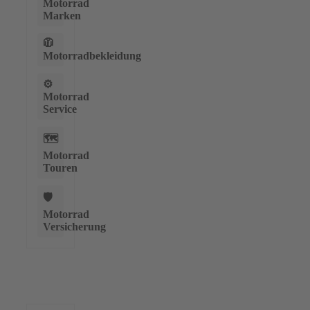
Motorrad
Marken
🧥
Motorradbekleidung
⚙️
Motorrad
Service
🗺️
Motorrad
Touren
🛡️
Motorrad
Versicherung