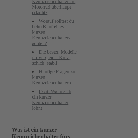
Kennzeichenhalter am
Motorrad überhaupt
erlaubt?
Worauf solltest du
beim Kauf eines
kurzen
Kennzeichenhalters
achten?
Die besten Modelle
im Vergleich: Kurz,
schick, stabil
Häufige Fragen zu
kurzen
Kennzeichenhaltern
Fazit: Wann sich
ein kurzer
Kennzeichenhalter
lohnt
Was ist ein kurzer
Kennzeichenhalter fürs