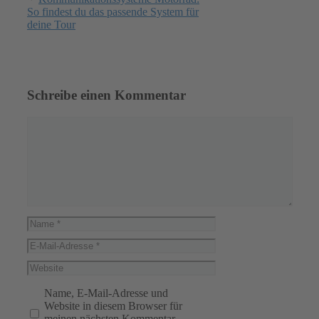
So findest du das passende System für
deine Tour
Schreibe einen Kommentar
Kommentar
Name
E-
Mail-
Website
Adresse
Name, E-Mail-Adresse und
Website in diesem Browser für
meinen nächsten Kommentar