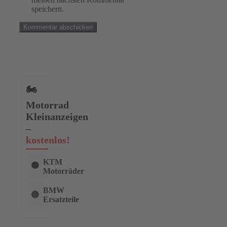
speichern.
🏍️
Motorrad
Kleinanzeigen
–
kostenlos!
KTM
🟠
Motorräder
BMW
🔵
Ersatzteile