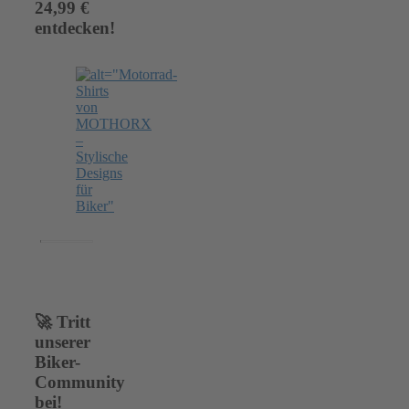
24,99 €
entdecken!
🚀 Tritt
unserer
Biker-
Community
bei!