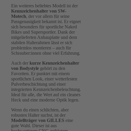
Ein weiteres beliebtes Modell ist der
Kennzeichenhalter von SW-
Motech
, der vor allem für seine
Passgenauigkeit bekannt ist. Er eignet
sich besonders für sportliche Naked
Bikes und Supersportler. Dank der
mitgelieferten Anbauplatte und dem
stabilen Halterahmen lässt er sich
problemlos montieren – auch für
Schrauber:innen ohne viel Erfahrung.
Auch der
kurze Kennzeichenhalter
von Bodystyle
gehört zu den
Favoriten. Er punktet mit einem
sportlichen Look, einer wetterfesten
Pulverbeschichtung und einer
integrierten Kennzeichenbeleuchtung.
Ideal für alle, die Wert auf ein cleanes
Heck und eine moderne Optik legen.
Wenn du einen schlichten, aber
robusten Halter suchst, ist der
Modellträger von GILLES
eine
gute Wahl. Dieser ist aus
hochwertigem CNC-gefrästem