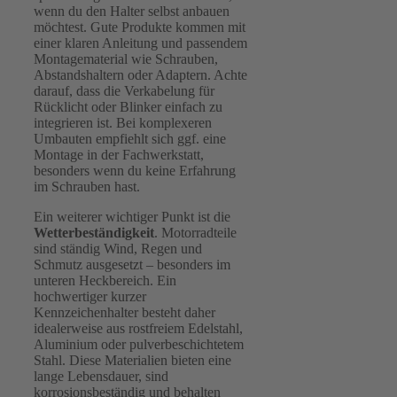
wenn du den Halter selbst anbauen
möchtest. Gute Produkte kommen mit
einer klaren Anleitung und passendem
Montagematerial wie Schrauben,
Abstandshaltern oder Adaptern. Achte
darauf, dass die Verkabelung für
Rücklicht oder Blinker einfach zu
integrieren ist. Bei komplexeren
Umbauten empfiehlt sich ggf. eine
Montage in der Fachwerkstatt,
besonders wenn du keine Erfahrung
im Schrauben hast.
Ein weiterer wichtiger Punkt ist die
Wetterbeständigkeit
. Motorradteile
sind ständig Wind, Regen und
Schmutz ausgesetzt – besonders im
unteren Heckbereich. Ein
hochwertiger kurzer
Kennzeichenhalter besteht daher
idealerweise aus rostfreiem Edelstahl,
Aluminium oder pulverbeschichtetem
Stahl. Diese Materialien bieten eine
lange Lebensdauer, sind
korrosionsbeständig und behalten