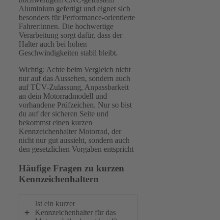
Aluminium gefertigt und eignet sich
besonders für Performance-orientierte
Fahrer:innen. Die hochwertige
Verarbeitung sorgt dafür, dass der
Halter auch bei hohen
Geschwindigkeiten stabil bleibt.
Wichtig: Achte beim Vergleich nicht
nur auf das Aussehen, sondern auch
auf TÜV-Zulassung, Anpassbarkeit
an dein Motorradmodell und
vorhandene Prüfzeichen. Nur so bist
du auf der sicheren Seite und
bekommst einen kurzen
Kennzeichenhalter Motorrad, der
nicht nur gut aussieht, sondern auch
den gesetzlichen Vorgaben entspricht
Häufige Fragen zu kurzen
Kennzeichenhaltern
Ist ein kurzer
Kennzeichenhalter für das