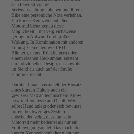
sich bewusst von der
Serienausstattung abheben und ihrem
Bike eine persönliche Note verleihen.
Ein kurzer Kennzeichenhalter
Motorrad bietet genau diese
Möglichkeit – mit vergleichsweise
geringem Aufwand und großer
Wirkung. In Kombination mit anderen
Tuning-Elementen wie LED-
Blinkern, neuen Rücklichtern oder
einem cleanen Heckumbau entsteht
ein individuelles Design, das sowohl
im Stand als auch auf der Straße
Eindruck macht.
Darüber hinaus vermittelt der Einsatz
eines kurzen Halters auch ein
gewisses Maß an technischem Know-
how und Interesse am Detail. Wer
selbst Hand anlegt oder sich bewusst
für ein hochwertiges System
entscheidet, zeigt, dass ihm sein
Motorrad mehr bedeutet als nur ein
Fortbewegungsmittel. Das macht den
kurzen Kennzeichenhalter nicht nur