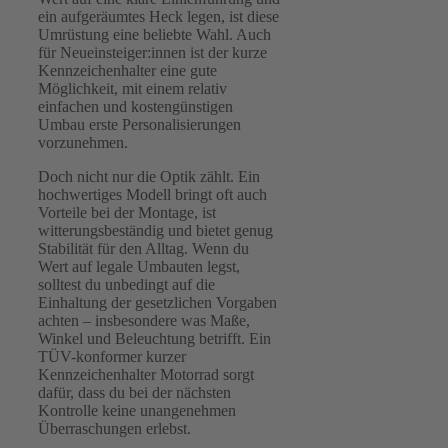
ein aufgeräumtes Heck legen, ist diese
Umrüstung eine beliebte Wahl. Auch
für Neueinsteiger:innen ist der kurze
Kennzeichenhalter eine gute
Möglichkeit, mit einem relativ
einfachen und kostengünstigen
Umbau erste Personalisierungen
vorzunehmen.
Doch nicht nur die Optik zählt. Ein
hochwertiges Modell bringt oft auch
Vorteile bei der Montage, ist
witterungsbeständig und bietet genug
Stabilität für den Alltag. Wenn du
Wert auf legale Umbauten legst,
solltest du unbedingt auf die
Einhaltung der gesetzlichen Vorgaben
achten – insbesondere was Maße,
Winkel und Beleuchtung betrifft. Ein
TÜV-konformer kurzer
Kennzeichenhalter Motorrad sorgt
dafür, dass du bei der nächsten
Kontrolle keine unangenehmen
Überraschungen erlebst.