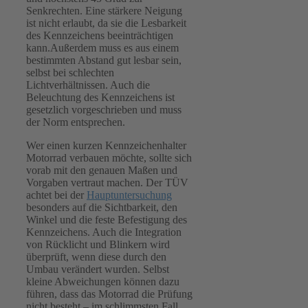
Senkrechten. Eine stärkere Neigung
ist nicht erlaubt, da sie die Lesbarkeit
des Kennzeichens beeinträchtigen
kann.Außerdem muss es aus einem
bestimmten Abstand gut lesbar sein,
selbst bei schlechten
Lichtverhältnissen. Auch die
Beleuchtung des Kennzeichens ist
gesetzlich vorgeschrieben und muss
der Norm entsprechen.
Wer einen kurzen Kennzeichenhalter
Motorrad verbauen möchte, sollte sich
vorab mit den genauen Maßen und
Vorgaben vertraut machen. Der TÜV
achtet bei der
Hauptuntersuchung
besonders auf die Sichtbarkeit, den
Winkel und die feste Befestigung des
Kennzeichens. Auch die Integration
von Rücklicht und Blinkern wird
überprüft, wenn diese durch den
Umbau verändert wurden. Selbst
kleine Abweichungen können dazu
führen, dass das Motorrad die Prüfung
nicht besteht – im schlimmsten Fall