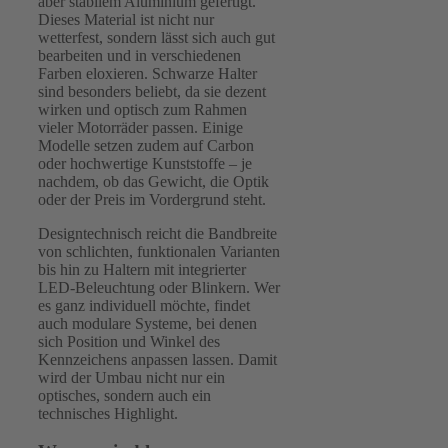
aber stabilem Aluminium gefertigt.
Dieses Material ist nicht nur
wetterfest, sondern lässt sich auch gut
bearbeiten und in verschiedenen
Farben eloxieren. Schwarze Halter
sind besonders beliebt, da sie dezent
wirken und optisch zum Rahmen
vieler Motorräder passen. Einige
Modelle setzen zudem auf Carbon
oder hochwertige Kunststoffe – je
nachdem, ob das Gewicht, die Optik
oder der Preis im Vordergrund steht.
Designtechnisch reicht die Bandbreite
von schlichten, funktionalen Varianten
bis hin zu Haltern mit integrierter
LED-Beleuchtung oder Blinkern. Wer
es ganz individuell möchte, findet
auch modulare Systeme, bei denen
sich Position und Winkel des
Kennzeichens anpassen lassen. Damit
wird der Umbau nicht nur ein
optisches, sondern auch ein
technisches Highlight.