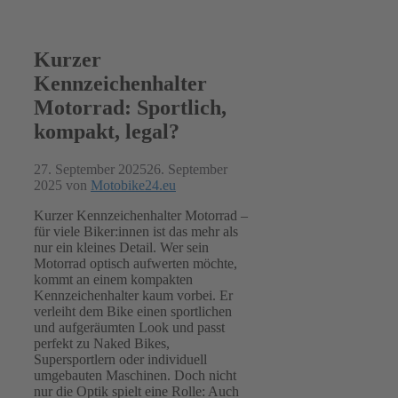
Kurzer
Kennzeichenhalter
Motorrad: Sportlich,
kompakt, legal?
27. September 2025
26. September
2025
von
Motobike24.eu
Kurzer Kennzeichenhalter Motorrad –
für viele Biker:innen ist das mehr als
nur ein kleines Detail. Wer sein
Motorrad optisch aufwerten möchte,
kommt an einem kompakten
Kennzeichenhalter kaum vorbei. Er
verleiht dem Bike einen sportlichen
und aufgeräumten Look und passt
perfekt zu Naked Bikes,
Supersportlern oder individuell
umgebauten Maschinen. Doch nicht
nur die Optik spielt eine Rolle: Auch