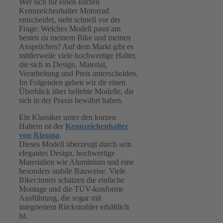
Wer sich für einen kurzen
Kennzeichenhalter Motorrad
entscheidet, steht schnell vor der
Frage: Welches Modell passt am
besten zu meinem Bike und meinen
Ansprüchen? Auf dem Markt gibt es
mittlerweile viele hochwertige Halter,
die sich in Design, Material,
Verarbeitung und Preis unterscheiden.
Im Folgenden geben wir dir einen
Überblick über beliebte Modelle, die
sich in der Praxis bewährt haben.
Ein Klassiker unter den kurzen
Haltern ist der
Kennzeichenhalter
von Rizoma
.
Dieses Modell überzeugt durch sein
elegantes Design, hochwertige
Materialien wie Aluminium und eine
besonders stabile Bauweise. Viele
Biker:innen schätzen die einfache
Montage und die TÜV-konforme
Ausführung, die sogar mit
integriertem Rückstrahler erhältlich
ist.