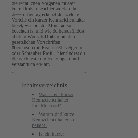
die rechtlichen Vorgaben müssen
beim Umbau beachtet werden. In
diesem Beitrag erfährst du, welche
Vorteile ein kurzer Kennzeichenhalter
bietet, was bei der Montage zu
beachten ist und wie du herausfindest,
ob dein Wunsch-Umbau mit den
gesetzlichen Vorschriften
übereinstimmt. Egal ob Einsteiger:in
oder Schrauber-Profi – hier findest du
die wichtigsten Infos kompakt und
verständlich erklärt.
Inhaltsverzeichnis
Was ist ein kurzer
Kennzeichenhalter
fürs Motorrad?
Warum sind kurze
Kennzeichenhalter so
beliebt?
Ist ein kurzer