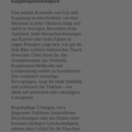
Kupplungsfeinfühligkeit
Eine präzise Kontrolle von Gas und
Kupplung ist entscheidend, um dein
Motorrad in jeder Situation ruhig und
stabil zu bewegen. Besonders beim
Anfahren, beim Herausbeschleunigen
aus Kurven oder beim Fahren in
engen Passagen zeigt sich, wie gut du
dein Bike wirklich beherrschst. Durch
bewusstes Üben lernst du, das
Zusammenspiel aus Drehzahl,
Kupplungsschleifpunkt und
Gasdosierung sauber zu koordinieren.
Das verhindert ruckartige
Bewegungen, sorgt für mehr Stabilität
und verbessert die Traktion – vor
allem auf unebenem oder rutschigem
Untergrund.
Regelmäßige Übungen, etwa
langsames Anfahren, kontrolliertes
Beschleunigen oder das Halten einer
konstant niedrigen Geschwindigkeit,
stärken dein Gefühl für die Maschine.