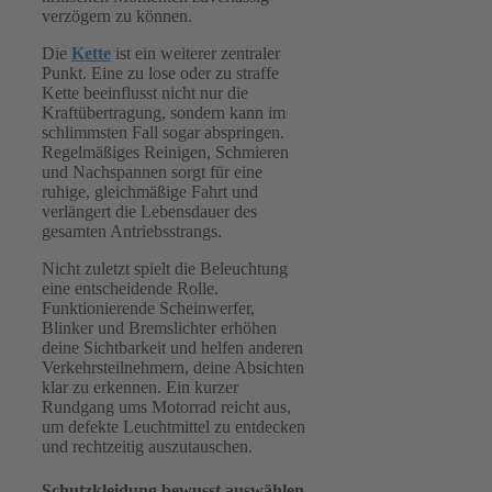
verzögern zu können.
Die
Kette
ist ein weiterer zentraler
Punkt. Eine zu lose oder zu straffe
Kette beeinflusst nicht nur die
Kraftübertragung, sondern kann im
schlimmsten Fall sogar abspringen.
Regelmäßiges Reinigen, Schmieren
und Nachspannen sorgt für eine
ruhige, gleichmäßige Fahrt und
verlängert die Lebensdauer des
gesamten Antriebsstrangs.
Nicht zuletzt spielt die Beleuchtung
eine entscheidende Rolle.
Funktionierende Scheinwerfer,
Blinker und Bremslichter erhöhen
deine Sichtbarkeit und helfen anderen
Verkehrsteilnehmern, deine Absichten
klar zu erkennen. Ein kurzer
Rundgang ums Motorrad reicht aus,
um defekte Leuchtmittel zu entdecken
und rechtzeitig auszutauschen.
Schutzkleidung bewusst auswählen