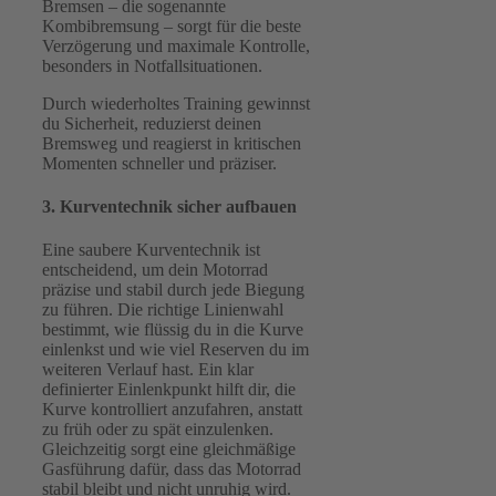
Bremsen – die sogenannte
Kombibremsung – sorgt für die beste
Verzögerung und maximale Kontrolle,
besonders in Notfallsituationen.
Durch wiederholtes Training gewinnst
du Sicherheit, reduzierst deinen
Bremsweg und reagierst in kritischen
Momenten schneller und präziser.
3. Kurventechnik sicher aufbauen
Eine saubere Kurventechnik ist
entscheidend, um dein Motorrad
präzise und stabil durch jede Biegung
zu führen. Die richtige Linienwahl
bestimmt, wie flüssig du in die Kurve
einlenkst und wie viel Reserven du im
weiteren Verlauf hast. Ein klar
definierter Einlenkpunkt hilft dir, die
Kurve kontrolliert anzufahren, anstatt
zu früh oder zu spät einzulenken.
Gleichzeitig sorgt eine gleichmäßige
Gasführung dafür, dass das Motorrad
stabil bleibt und nicht unruhig wird.