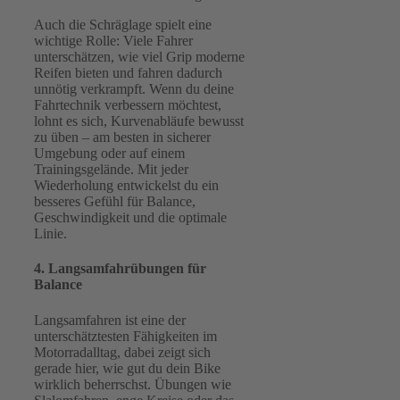
Auch die Schräglage spielt eine
wichtige Rolle: Viele Fahrer
unterschätzen, wie viel Grip moderne
Reifen bieten und fahren dadurch
unnötig verkrampft. Wenn du deine
Fahrtechnik verbessern möchtest,
lohnt es sich, Kurvenabläufe bewusst
zu üben – am besten in sicherer
Umgebung oder auf einem
Trainingsgelände. Mit jeder
Wiederholung entwickelst du ein
besseres Gefühl für Balance,
Geschwindigkeit und die optimale
Linie.
4. Langsamfahrübungen für
Balance
Langsamfahren ist eine der
unterschätztesten Fähigkeiten im
Motorradalltag, dabei zeigt sich
gerade hier, wie gut du dein Bike
wirklich beherrschst. Übungen wie