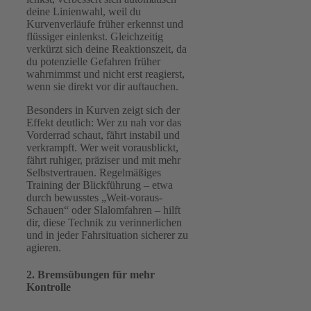
deine Linienwahl, weil du
Kurvenverläufe früher erkennst und
flüssiger einlenkst. Gleichzeitig
verkürzt sich deine Reaktionszeit, da
du potenzielle Gefahren früher
wahrnimmst und nicht erst reagierst,
wenn sie direkt vor dir auftauchen.
Besonders in Kurven zeigt sich der
Effekt deutlich: Wer zu nah vor das
Vorderrad schaut, fährt instabil und
verkrampft. Wer weit vorausblickt,
fährt ruhiger, präziser und mit mehr
Selbstvertrauen. Regelmäßiges
Training der Blickführung – etwa
durch bewusstes „Weit-voraus-
Schauen“ oder Slalomfahren – hilft
dir, diese Technik zu verinnerlichen
und in jeder Fahrsituation sicherer zu
agieren.
2. Bremsübungen für mehr
Kontrolle