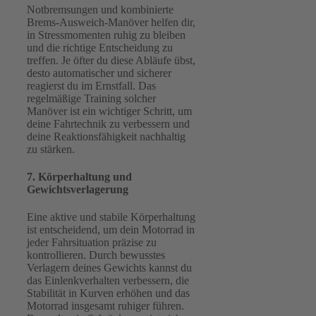
Notbremsungen und kombinierte
Brems‑Ausweich‑Manöver helfen dir,
in Stressmomenten ruhig zu bleiben
und die richtige Entscheidung zu
treffen. Je öfter du diese Abläufe übst,
desto automatischer und sicherer
reagierst du im Ernstfall. Das
regelmäßige Training solcher
Manöver ist ein wichtiger Schritt, um
deine Fahrtechnik zu verbessern und
deine Reaktionsfähigkeit nachhaltig
zu stärken.
7. Körperhaltung und
Gewichtsverlagerung
Eine aktive und stabile Körperhaltung
ist entscheidend, um dein Motorrad in
jeder Fahrsituation präzise zu
kontrollieren. Durch bewusstes
Verlagern deines Gewichts kannst du
das Einlenkverhalten verbessern, die
Stabilität in Kurven erhöhen und das
Motorrad insgesamt ruhiger führen.