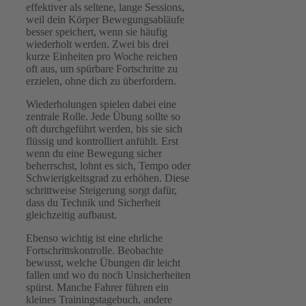
effektiver als seltene, lange Sessions,
weil dein Körper Bewegungsabläufe
besser speichert, wenn sie häufig
wiederholt werden. Zwei bis drei
kurze Einheiten pro Woche reichen
oft aus, um spürbare Fortschritte zu
erzielen, ohne dich zu überfordern.
Wiederholungen spielen dabei eine
zentrale Rolle. Jede Übung sollte so
oft durchgeführt werden, bis sie sich
flüssig und kontrolliert anfühlt. Erst
wenn du eine Bewegung sicher
beherrschst, lohnt es sich, Tempo oder
Schwierigkeitsgrad zu erhöhen. Diese
schrittweise Steigerung sorgt dafür,
dass du Technik und Sicherheit
gleichzeitig aufbaust.
Ebenso wichtig ist eine ehrliche
Fortschrittskontrolle. Beobachte
bewusst, welche Übungen dir leicht
fallen und wo du noch Unsicherheiten
spürst. Manche Fahrer führen ein
kleines Trainingstagebuch, andere