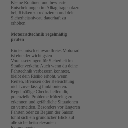
Kleine Routinen und bewusste
Entscheidungen im Alltag tragen dazu
bei, Risiken zu reduzieren und dein
Sicherheitsniveau dauerhaft zu
erhöhen.
Motorradtechnik regelmäßig
prüfen
Ein technisch einwandfreies Motorrad
ist eine der wichtigsten
Voraussetzungen für Sicherheit im
Straßenverkehr. Auch wenn du deine
Fahrtechnik verbessern konntest,
bleibt dein Risiko erhöht, wenn
Reifen, Bremsen oder Beleuchtung
nicht zuverlässig funktionieren.
Regelmäßige Checks helfen dir,
potenzielle Probleme frühzeitig zu
erkennen und gefährliche Situationen
zu vermeiden. Besonders vor längeren
Fahrten oder zu Beginn der Saison
lohnt sich ein gründlicher Blick auf
alle sicherheitsrelevanten
Komponenten.