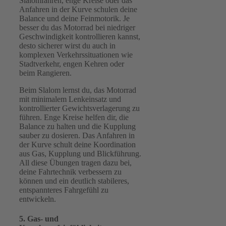
Slalomfahren, enge Kreise oder das
Anfahren in der Kurve schulen deine
Balance und deine Feinmotorik. Je
besser du das Motorrad bei niedriger
Geschwindigkeit kontrollieren kannst,
desto sicherer wirst du auch in
komplexen Verkehrssituationen wie
Stadtverkehr, engen Kehren oder
beim Rangieren.
Beim Slalom lernst du, das Motorrad
mit minimalem Lenkeinsatz und
kontrollierter Gewichtsverlagerung zu
führen. Enge Kreise helfen dir, die
Balance zu halten und die Kupplung
sauber zu dosieren. Das Anfahren in
der Kurve schult deine Koordination
aus Gas, Kupplung und Blickführung.
All diese Übungen tragen dazu bei,
deine Fahrtechnik verbessern zu
können und ein deutlich stabileres,
entspannteres Fahrgefühl zu
entwickeln.
5. Gas- und