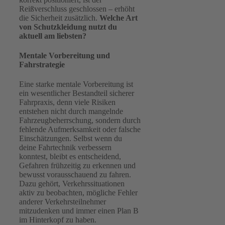
Reißverschluss geschlossen – erhöht
die Sicherheit zusätzlich.
Welche Art
von Schutzkleidung nutzt du
aktuell am liebsten?
Mentale Vorbereitung und
Fahrstrategie
Eine starke mentale Vorbereitung ist
ein wesentlicher Bestandteil sicherer
Fahrpraxis, denn viele Risiken
entstehen nicht durch mangelnde
Fahrzeugbeherrschung, sondern durch
fehlende Aufmerksamkeit oder falsche
Einschätzungen. Selbst wenn du
deine Fahrtechnik verbessern
konntest, bleibt es entscheidend,
Gefahren frühzeitig zu erkennen und
bewusst vorausschauend zu fahren.
Dazu gehört, Verkehrssituationen
aktiv zu beobachten, mögliche Fehler
anderer Verkehrsteilnehmer
mitzudenken und immer einen Plan B
im Hinterkopf zu haben.