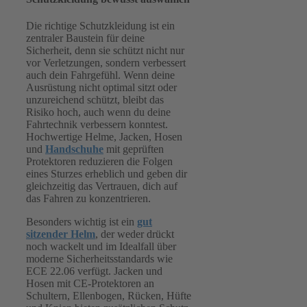
Die richtige Schutzkleidung ist ein
zentraler Baustein für deine
Sicherheit, denn sie schützt nicht nur
vor Verletzungen, sondern verbessert
auch dein Fahrgefühl. Wenn deine
Ausrüstung nicht optimal sitzt oder
unzureichend schützt, bleibt das
Risiko hoch, auch wenn du deine
Fahrtechnik verbessern konntest.
Hochwertige Helme, Jacken, Hosen
und
Handschuhe
mit geprüften
Protektoren reduzieren die Folgen
eines Sturzes erheblich und geben dir
gleichzeitig das Vertrauen, dich auf
das Fahren zu konzentrieren.
Besonders wichtig ist ein
gut
sitzender Helm
, der weder drückt
noch wackelt und im Idealfall über
moderne Sicherheitsstandards wie
ECE 22.06 verfügt. Jacken und
Hosen mit CE‑Protektoren an
Schultern, Ellenbogen, Rücken, Hüfte