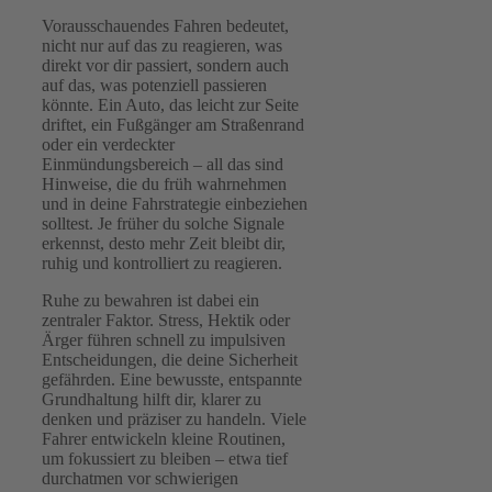
Vorausschauendes Fahren bedeutet,
nicht nur auf das zu reagieren, was
direkt vor dir passiert, sondern auch
auf das, was potenziell passieren
könnte. Ein Auto, das leicht zur Seite
driftet, ein Fußgänger am Straßenrand
oder ein verdeckter
Einmündungsbereich – all das sind
Hinweise, die du früh wahrnehmen
und in deine Fahrstrategie einbeziehen
solltest. Je früher du solche Signale
erkennst, desto mehr Zeit bleibt dir,
ruhig und kontrolliert zu reagieren.
Ruhe zu bewahren ist dabei ein
zentraler Faktor. Stress, Hektik oder
Ärger führen schnell zu impulsiven
Entscheidungen, die deine Sicherheit
gefährden. Eine bewusste, entspannte
Grundhaltung hilft dir, klarer zu
denken und präziser zu handeln. Viele
Fahrer entwickeln kleine Routinen,
um fokussiert zu bleiben – etwa tief
durchatmen vor schwierigen