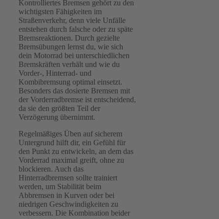
Kontrolliertes Bremsen gehört zu den
wichtigsten Fähigkeiten im
Straßenverkehr, denn viele Unfälle
entstehen durch falsche oder zu späte
Bremsreaktionen. Durch gezielte
Bremsübungen lernst du, wie sich
dein Motorrad bei unterschiedlichen
Bremskräften verhält und wie du
Vorder‑, Hinterrad‑ und
Kombibremsung optimal einsetzt.
Besonders das dosierte Bremsen mit
der Vorderradbremse ist entscheidend,
da sie den größten Teil der
Verzögerung übernimmt.
Regelmäßiges Üben auf sicherem
Untergrund hilft dir, ein Gefühl für
den Punkt zu entwickeln, an dem das
Vorderrad maximal greift, ohne zu
blockieren. Auch das
Hinterradbremsen sollte trainiert
werden, um Stabilität beim
Abbremsen in Kurven oder bei
niedrigen Geschwindigkeiten zu
verbessern. Die Kombination beider