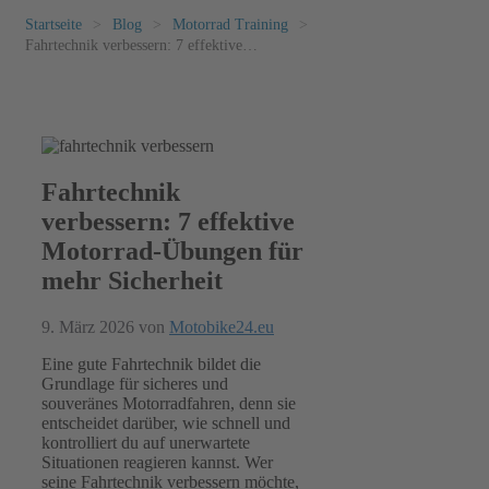
Startseite
>
Blog
>
Motorrad Training
>
Fahrtechnik verbessern: 7 effektive
Motorrad‑Übungen für mehr Sicherheit
Fahrtechnik
verbessern: 7 effektive
Motorrad‑Übungen für
mehr Sicherheit
9. März 2026
von
Motobike24.eu
Eine gute Fahrtechnik bildet die
Grundlage für sicheres und
souveränes Motorradfahren, denn sie
entscheidet darüber, wie schnell und
kontrolliert du auf unerwartete
Situationen reagieren kannst. Wer
seine Fahrtechnik verbessern möchte,