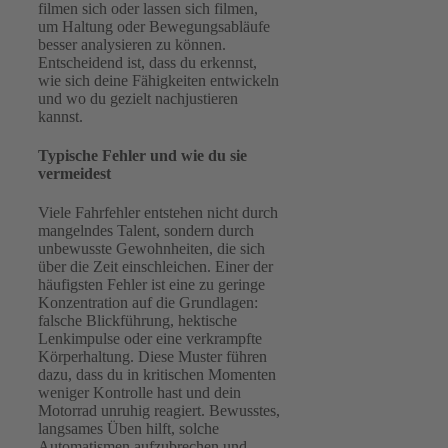
filmen sich oder lassen sich filmen,
um Haltung oder Bewegungsabläufe
besser analysieren zu können.
Entscheidend ist, dass du erkennst,
wie sich deine Fähigkeiten entwickeln
und wo du gezielt nachjustieren
kannst.
Typische Fehler und wie du sie
vermeidest
Viele Fahrfehler entstehen nicht durch
mangelndes Talent, sondern durch
unbewusste Gewohnheiten, die sich
über die Zeit einschleichen. Einer der
häufigsten Fehler ist eine zu geringe
Konzentration auf die Grundlagen:
falsche Blickführung, hektische
Lenkimpulse oder eine verkrampfte
Körperhaltung. Diese Muster führen
dazu, dass du in kritischen Momenten
weniger Kontrolle hast und dein
Motorrad unruhig reagiert. Bewusstes,
langsames Üben hilft, solche
Automatismen aufzubrechen und