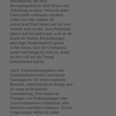
entscheidend, um neue
Bewegungsabläufe ohne Druck und
Ablenkung zu üben. Wenn du deine
Fahrtechnik verbessern möchtest,
solltest du Orte wählen, die
ausreichend Platz bieten und frei von
Verkehr sind. Große, leere Parkplätze
eignen sich besonders gut, weil sie dir
Raum für Slalom, Bremsübungen
oder enge Wendemanöver geben.
Achte darauf, dass der Untergrund
sauber und möglichst eben ist, damit
du dich voll auf die Übung
konzentrieren kannst.
Auch Verkehrsübungsplätze oder
Fahrsicherheitszentren sind ideale
Trainingsorte. Sie bieten markierte
Bereiche, unterschiedliche Beläge und
oft sogar professionelle
Unterstützung. Dort kannst du
Übungen wie Notbremsungen oder
Ausweichmanöver realitätsnah, aber
dennoch kontrolliert trainieren. Solche
Umgebungen helfen dir, deine