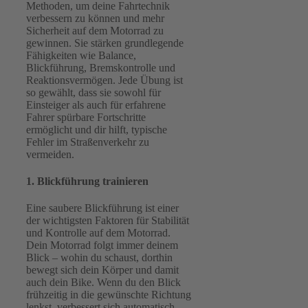
Methoden, um deine Fahrtechnik
verbessern zu können und mehr
Sicherheit auf dem Motorrad zu
gewinnen. Sie stärken grundlegende
Fähigkeiten wie Balance,
Blickführung, Bremskontrolle und
Reaktionsvermögen. Jede Übung ist
so gewählt, dass sie sowohl für
Einsteiger als auch für erfahrene
Fahrer spürbare Fortschritte
ermöglicht und dir hilft, typische
Fehler im Straßenverkehr zu
vermeiden.
1. Blickführung trainieren
Eine saubere Blickführung ist einer
der wichtigsten Faktoren für Stabilität
und Kontrolle auf dem Motorrad.
Dein Motorrad folgt immer deinem
Blick – wohin du schaust, dorthin
bewegt sich dein Körper und damit
auch dein Bike. Wenn du den Blick
frühzeitig in die gewünschte Richtung
lenkst, verbessert sich automatisch