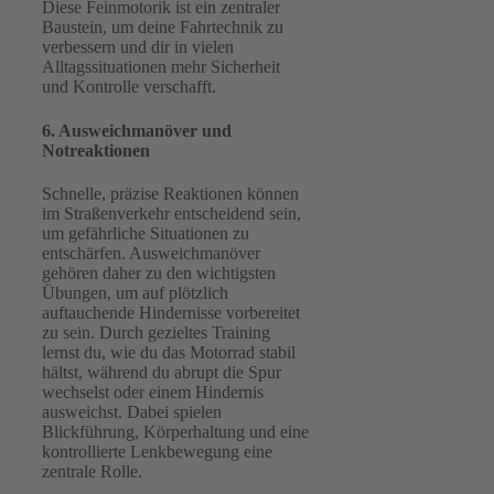
Diese Feinmotorik ist ein zentraler
Baustein, um deine Fahrtechnik zu
verbessern und dir in vielen
Alltagssituationen mehr Sicherheit
und Kontrolle verschafft.
6. Ausweichmanöver und
Notreaktionen
Schnelle, präzise Reaktionen können
im Straßenverkehr entscheidend sein,
um gefährliche Situationen zu
entschärfen. Ausweichmanöver
gehören daher zu den wichtigsten
Übungen, um auf plötzlich
auftauchende Hindernisse vorbereitet
zu sein. Durch gezieltes Training
lernst du, wie du das Motorrad stabil
hältst, während du abrupt die Spur
wechselst oder einem Hindernis
ausweichst. Dabei spielen
Blickführung, Körperhaltung und eine
kontrollierte Lenkbewegung eine
zentrale Rolle.