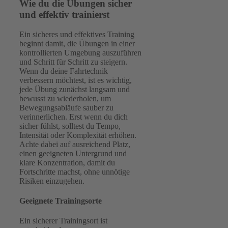
Wie du die Übungen sicher
und effektiv trainierst
Ein sicheres und effektives Training
beginnt damit, die Übungen in einer
kontrollierten Umgebung auszuführen
und Schritt für Schritt zu steigern.
Wenn du deine Fahrtechnik
verbessern möchtest, ist es wichtig,
jede Übung zunächst langsam und
bewusst zu wiederholen, um
Bewegungsabläufe sauber zu
verinnerlichen. Erst wenn du dich
sicher fühlst, solltest du Tempo,
Intensität oder Komplexität erhöhen.
Achte dabei auf ausreichend Platz,
einen geeigneten Untergrund und
klare Konzentration, damit du
Fortschritte machst, ohne unnötige
Risiken einzugehen.
Geeignete Trainingsorte
Ein sicherer Trainingsort ist