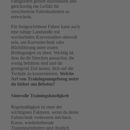
Fähigkeiten gezielt auszubauen und
gleichzeitig ein Gefühl für
verschiedene Fahrsituationen zu
entwickeln.
Für fortgeschrittene Fahrer kann auch
eine ruhige Landstraße mit
wechselnden Kurvenradien sinnvoll
sein, um Kurventechnik oder
Blickführung unter realen
Bedingungen zu üben. Wichtig ist,
dass du dir Strecken aussuchst, die
wenig befahren sind und dir
genügend Zeit lassen, dich auf die
Technik zu konzentrieren.
Welche
Art von Trainingsumgebung nutzt
du bisher am liebsten?
Sinnvolle Trainingshäufigkeit
Regelmäßigkeit ist einer der
wichtigsten Faktoren, wenn du deine
Fahrtechnik verbessern möchtest.
Kurze, wiederkehrende
Trainingseinheiten sind deutlich