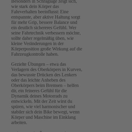
Besonders in Schräglage zeigt sich,
wie stark dein Körper das
Fahrverhalten beeinflusst: Eine
entspannte, aber aktive Haltung sorgt
für mehr Grip, bessere Balance und
ein deutlich sichereres Gefühl. Wer
seine Fahrtechnik verbessern möchte,
sollte daher regelmäßig üben, wie
kleine Veränderungen in der
Körperposition große Wirkung auf die
Fahrzeugkontrolle haben.
Gezielte Übungen – etwa das
Verlagern des Oberkörpers in Kurven,
das bewusste Drücken des Lenkers
oder das leichte Anheben des
Oberkörpers beim Bremsen – helfen
dir, ein feineres Gefühl für die
Dynamik deines Motorrads zu
entwickeln. Mit der Zeit wirst du
spüren, wie viel harmonischer und
stabiler sich dein Bike bewegt, wenn
Körper und Maschine im Einklang
arbeiten.