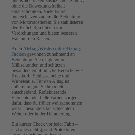
und Knien bieten zusätzlichen Schutz,
ohne die Bewegungsfreiheit
einzuschränken. Viele Fahrer
unterschätzen zudem die Bedeutung
von Motorradstiefeln: Sie stabilisieren
den Knöchel, schützen vor
Verdrehungen und bieten besseren
Halt auf den Rasten.
Auch
Airbag-Westen oder Airbag-
Jacken
gewinnen zunehmend an
Bedeutung. Sie reagieren in
Millisekunden und schützen
besonders empfindliche Bereiche wie
Brustkorb, Schlüsselbeine und
Wirbelsäule. Für den Alltag ist
außerdem gute Sichtbarkeit
entscheidend. Reflektierende
Elemente oder helle Farben sorgen
dafür, dass du früher wahrgenommen
wirst – besonders bei schlechtem
Wetter oder in der Dämmerung.
Ein kurzer Check vor jeder Fahrt –
sitzt alles richtig, sind Protektoren
korrekt positioniert, ist der