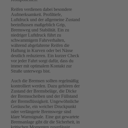
Reifen verdienen dabei besondere
Aufmerksamkeit. Profiltiefe,
Luftdruck und der allgemeine Zustand
beeinflussen maßgeblich Grip,
Bremsweg und Stabilität. Ein zu
niedriger Luftdruck führt zu
schwammigem Fahrverhalten,
während abgefahrene Reifen die
Haftung in Kurven oder bei Nässe
deutlich reduzieren. Ein kurzer Check
vor jeder Fahrt sorgt dafür, dass du
immer mit optimalem Kontakt zur
Straße unterwegs bist.
Auch die Bremsen sollten regelmäßig
kontrolliert werden. Dazu gehören der
Zustand der Bremsbeläge, die Dicke
der Bremsscheiben und der Füllstand
der Bremsflüssigkeit. Ungewöhnliche
Geräusche, ein weicher Druckpunkt
oder verlängerte Bremswege sind
klare Warnsignale. Eine gut gewartete
Bremsanlage gibt dir die Sicherheit, in
kritischen Momenten zuverlässig