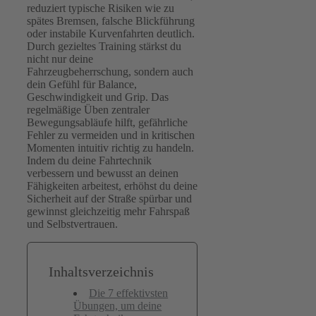
reduziert typische Risiken wie zu
spätes Bremsen, falsche Blickführung
oder instabile Kurvenfahrten deutlich.
Durch gezieltes Training stärkst du
nicht nur deine
Fahrzeugbeherrschung, sondern auch
dein Gefühl für Balance,
Geschwindigkeit und Grip. Das
regelmäßige Üben zentraler
Bewegungsabläufe hilft, gefährliche
Fehler zu vermeiden und in kritischen
Momenten intuitiv richtig zu handeln.
Indem du deine Fahrtechnik
verbessern und bewusst an deinen
Fähigkeiten arbeitest, erhöhst du deine
Sicherheit auf der Straße spürbar und
gewinnst gleichzeitig mehr Fahrspaß
und Selbstvertrauen.
Inhaltsverzeichnis
Die 7 effektivsten
Übungen, um deine