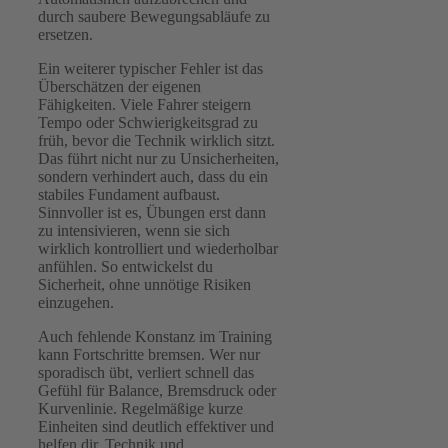
durch saubere Bewegungsabläufe zu
ersetzen.
Ein weiterer typischer Fehler ist das
Überschätzen der eigenen
Fähigkeiten. Viele Fahrer steigern
Tempo oder Schwierigkeitsgrad zu
früh, bevor die Technik wirklich sitzt.
Das führt nicht nur zu Unsicherheiten,
sondern verhindert auch, dass du ein
stabiles Fundament aufbaust.
Sinnvoller ist es, Übungen erst dann
zu intensivieren, wenn sie sich
wirklich kontrolliert und wiederholbar
anfühlen. So entwickelst du
Sicherheit, ohne unnötige Risiken
einzugehen.
Auch fehlende Konstanz im Training
kann Fortschritte bremsen. Wer nur
sporadisch übt, verliert schnell das
Gefühl für Balance, Bremsdruck oder
Kurvenlinie. Regelmäßige kurze
Einheiten sind deutlich effektiver und
helfen dir, Technik und