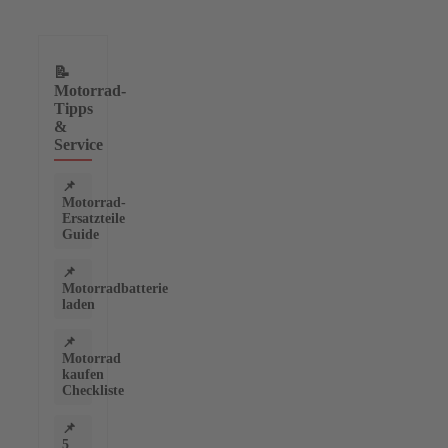
📝
Motorrad-
Tipps
&
Service
📌
Motorrad-
Ersatzteile
Guide
📌
Motorradbatterie
laden
📌
Motorrad
kaufen
Checkliste
📌
5