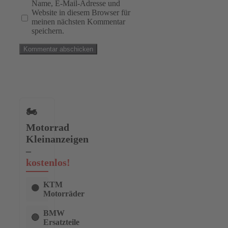
Name, E-Mail-Adresse und
Website in diesem Browser für
meinen nächsten Kommentar
speichern.
🏍️
Motorrad
Kleinanzeigen
–
kostenlos!
KTM
🟠
Motorräder
BMW
🔵
Ersatzteile