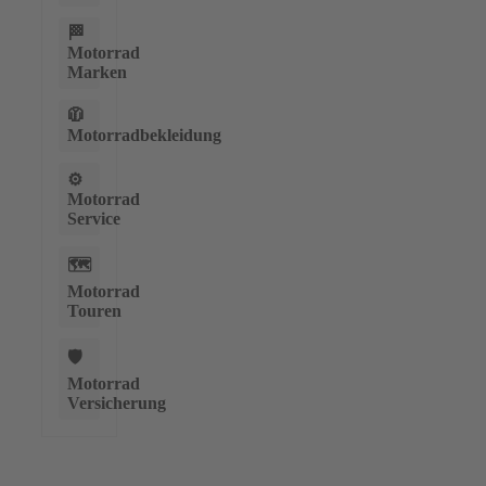
🏁
Motorrad
Marken
🧥
Motorradbekleidung
⚙️
Motorrad
Service
🗺️
Motorrad
Touren
🛡️
Motorrad
Versicherung