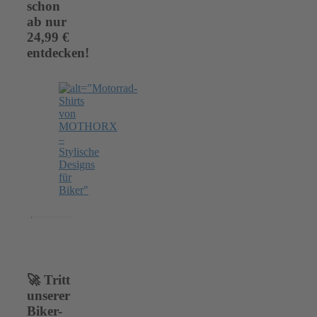
schon
ab nur
24,99 €
entdecken!
🚀 Tritt
unserer
Biker-