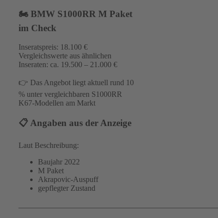
🏍️ BMW S1000RR M Paket
im Check
Inseratspreis: 18.100 €
Vergleichswerte aus ähnlichen
Inseraten: ca. 19.500 – 21.000 €
👉 Das Angebot liegt aktuell rund 10
% unter vergleichbaren S1000RR
K67-Modellen am Markt
📋 Angaben aus der Anzeige
Laut Beschreibung:
Baujahr 2022
M Paket
Akrapovic-Auspuff
gepflegter Zustand
___________________________________________________