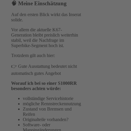
🧠 Meine Einschätzung
Auf den ersten Blick wirkt das Inserat
solide.
Vor allem die aktuelle K67-
Generation bleibt preislich weiterhin
stabil, weil die Nachfrage im
Superbike-Segment hoch ist.
Trotzdem gilt auch hier:
👉 Gute Ausstattung bedeutet nicht
automatisch gutes Angebot
Worauf ich bei so einer S1000RR
besonders achten würde:
vollständige Servicehistorie
mögliche Rennstreckennutzung
Zustand von Bremsen und
Reifen
Originalteile vorhanden?
Software- oder
Mappingänderungen