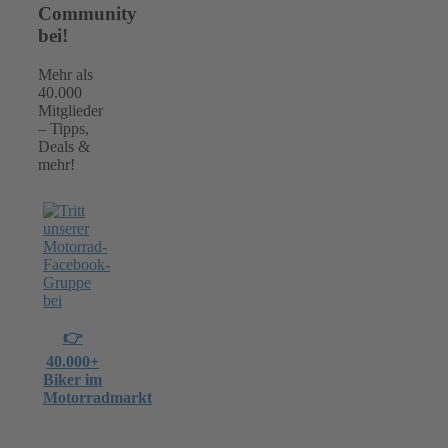
Community
bei!
Mehr als
40.000
Mitglieder
– Tipps,
Deals &
mehr!
👉
40.000+
Biker im
Motorradmarkt