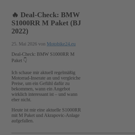
🔥 Deal-Check: BMW
S1000RR M Paket (BJ
2022)
25. Mai 2026
von
Motobike24.eu
Deal-Check: BMW S1000RR M
Paket 👇
Ich schaue mir aktuell regelmäßig
Motorrad-Inserate an und vergleiche
Preise, um ein Gefühl dafür zu
bekommen, wann ein Angebot
wirklich interessant ist – und wann
eher nicht.
Heute ist mir eine aktuelle S1000RR
mit M Paket und Akrapovic-Anlage
aufgefallen.
___________________________________________________